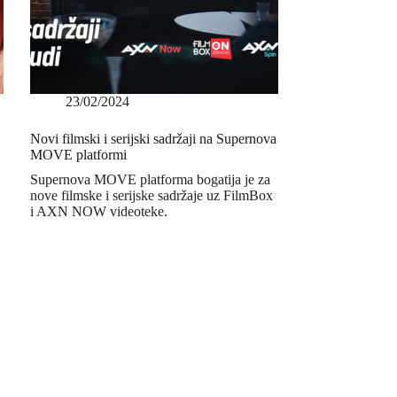
23/02/2024
Novi filmski i serijski sadržaji na Supernova
MOVE platformi
Supernova MOVE platforma bogatija je za
nove filmske i serijske sadržaje uz FilmBox
i AXN NOW videoteke.