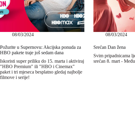
08/03/2024
08/03/2024
Požurite u Supernovu: Akcijska ponuda za
Srećan Dan žena
HBO pakete traje još sedam dana
Svim pripadnicama lj
Iskoristi super priliku do 15. marta i aktiviraj
srećan 8. mart - Međ
"HBO Premium" ili "HBO i Cinemax"
paket i tri mjeseca besplatno gledaj najbolje
filmove i serije!