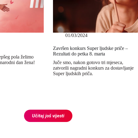
01/03/2024
Završen konkurs Super ljudske priče –
Rezultati do petka 8. marta
epšeg pola želimo
unarodni dan žena!
Juče smo, nakon gotovo tri mjeseca,
zatvorili nagradni konkurs za dostavljanje
Super ljudskih priča.
Učitaj još vijesti