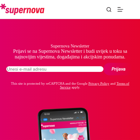
Supernova Newsletter
Prijavi se na Supernova Newsletter i budi uvijek u toku sa
najnovijim vijestima, događajima i akcijskim ponudama.
This site is protected by reCAPTCHA and the Google
Privacy Policy
and
Terms of
Service
apply.