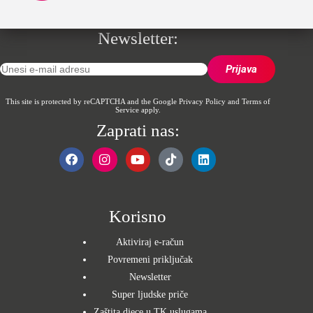
Newsletter:
This site is protected by reCAPTCHA and the Google
Privacy Policy
and
Terms of
Service
apply.
Zaprati nas:
Korisno
Aktiviraj e-račun
Povremeni priključak
Newsletter
Super ljudske priče
Zaštita djece u TK uslugama