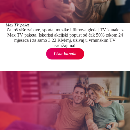
Max TV paket
Za još više zabave, sporta, muzike i filmova gledaj TV kanale iz
Max TV paketa. Iskoristi akcijski popust od čak 50% tokom 24
mjeseca i za samo 3,22 KM/mj. uživaj u vrhunskim TV
sadržajima!
Lista kanala