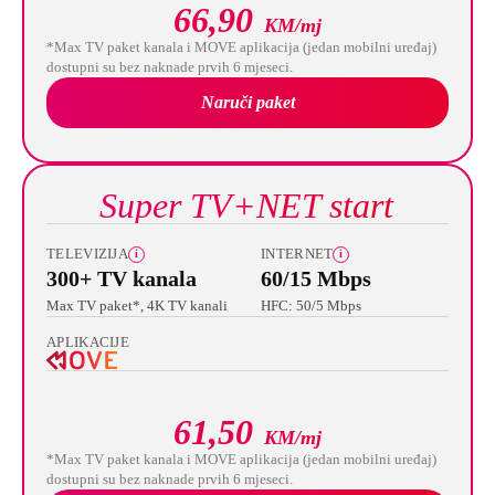
66,90
KM/mj
*Max TV paket kanala i MOVE aplikacija (jedan mobilni uređaj)
dostupni su bez naknade prvih 6 mjeseci.
Naruči paket
Super TV+NET start
TELEVIZIJA
INTERNET
i
i
300+ TV kanala
60/15 Mbps
Max TV paket*, 4K TV kanali
HFC: 50/5 Mbps
APLIKACIJE
61,50
KM/mj
*Max TV paket kanala i MOVE aplikacija (jedan mobilni uređaj)
dostupni su bez naknade prvih 6 mjeseci.