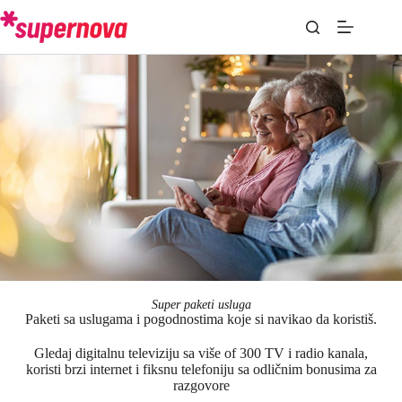
Super paketi usluga
Paketi sa uslugama i pogodnostima koje si navikao da koristiš.
Gledaj digitalnu televiziju sa
više of 300 TV i radio kanala,
koristi brzi internet i fiksnu telefoniju sa odličnim bonusima za
razgovore