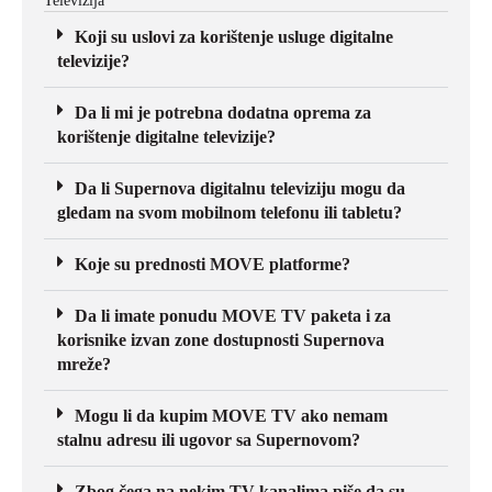
Televizija
Koji su uslovi za korištenje usluge digitalne
televizije?
Da li mi je potrebna dodatna oprema za
korištenje digitalne televizije?
Da li Supernova digitalnu televiziju mogu da
gledam na svom mobilnom telefonu ili tabletu?
Koje su prednosti MOVE platforme?
Da li imate ponudu MOVE TV paketa i za
korisnike izvan zone dostupnosti Supernova
mreže?
Mogu li da kupim MOVE TV ako nemam
stalnu adresu ili ugovor sa Supernovom?
Zbog čega na nekim TV kanalima piše da su