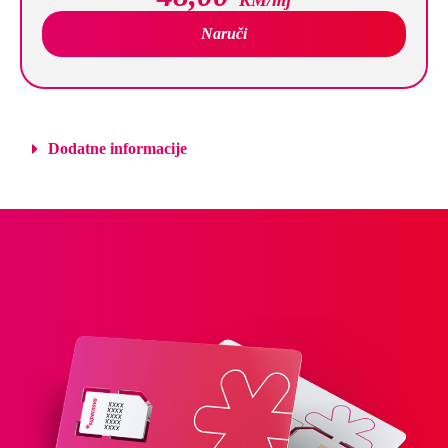
KM/mj
Naruči
Dodatne informacije