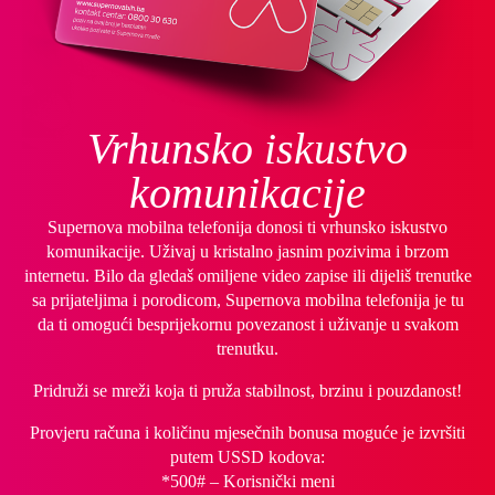
Vrhunsko iskustvo
komunikacije
Supernova mobilna telefonija donosi ti vrhunsko iskustvo
komunikacije. Uživaj u kristalno jasnim pozivima i brzom
internetu. Bilo da gledaš omiljene video zapise ili dijeliš trenutke
sa prijateljima i porodicom, Supernova mobilna telefonija je tu
da ti omogući besprijekornu povezanost i uživanje u svakom
trenutku.
Pridruži se mreži koja ti pruža stabilnost, brzinu i pouzdanost!
Provjeru računa i količinu mjesečnih bonusa moguće je izvršiti
putem USSD kodova:
*500# – Korisnički meni