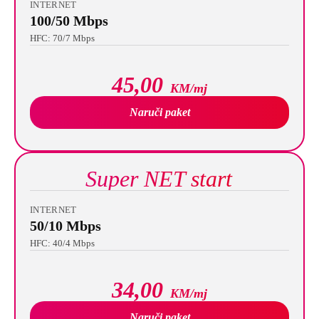
INTERNET
100/50 Mbps
HFC: 70/7 Mbps
45,00
KM/mj
Naruči paket
Super NET start
INTERNET
50/10 Mbps
HFC: 40/4 Mbps
34,00
KM/mj
Naruči paket