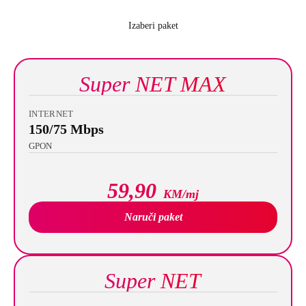
Izaberi paket
Super NET MAX
INTERNET
150/75 Mbps
GPON
59,90
KM/mj
Naruči paket
Super NET