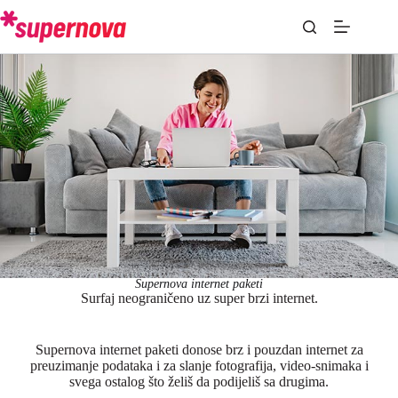
Supernova internet paketi
Surfaj neograničeno uz super brzi internet.
Supernova internet paketi donose brz i pouzdan internet za
preuzimanje podataka i za slanje fotografija, video-snimaka i
svega ostalog što želiš da podijeliš sa drugima.