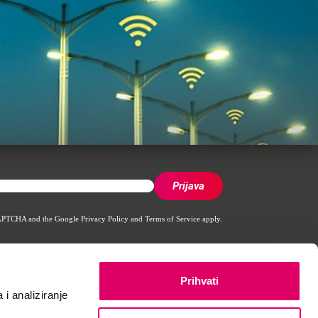
reCAPTCHA and the Google
Privacy Policy
and
Terms of Service
apply.
Prihvati
 i analiziranje