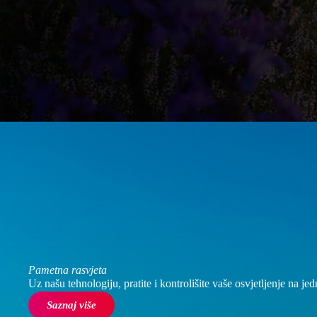
Pametna rasvjeta
Uz našu tehnologiju, pratite i kontrolišite vaše osvjetljenje na je
Saznaj više