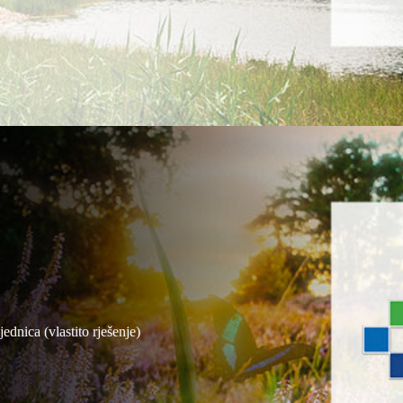
ednica (vlastito rješenje)