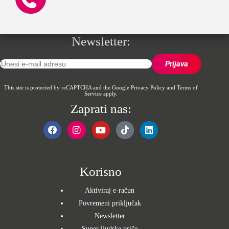
Newsletter:
This site is protected by reCAPTCHA and the Google
Privacy Policy
and
Terms of
Service
apply.
Zaprati nas:
Korisno
Aktiviraj e-račun
Povremeni priključak
Newsletter
Super ljudske priče