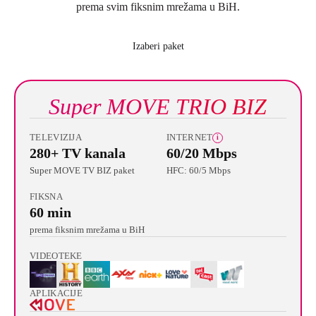
prema svim fiksnim mrežama u BiH.
Izaberi paket
Super MOVE TRIO BIZ
TELEVIZIJA
INTERNET
i
280+ TV kanala
60/20 Mbps
Super MOVE TV BIZ paket
HFC: 60/5 Mbps
FIKSNA
60 min
prema fiksnim mrežama u BiH
VIDEOTEKE
APLIKACIJE