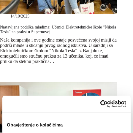
14/10/2025
Nastavljena podrška mladima: Učenici Elektrotehničke škole “Nikola
Tesla” na praksi u Supernovoj
Naša kompanija i ove godine ostaje posvećena svojoj misiji da
podrži mlade u sticanju prvog radnog iskustva. U saradnji sa
Elektrotehničkom školom “Nikola Tesla” iz Banjaluke,
omogućili smo stručnu praksu za 13 učenika, koji će imati
priliku da steknu praktična…
Obavještenje o kolačićima