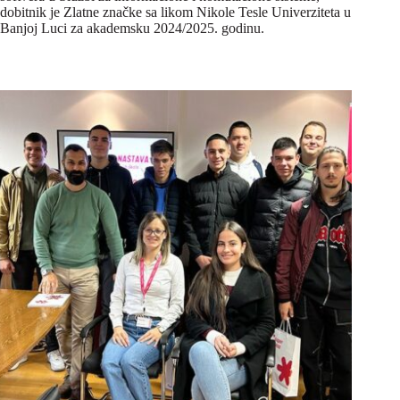
dobitnik je Zlatne značke sa likom Nikole Tesle Univerziteta u
Banjoj Luci za akademsku 2024/2025. godinu.