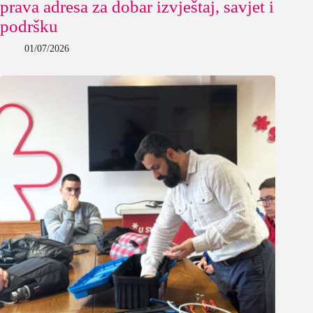
prava adresa za dobar izvještaj, savjet i
podršku
01/07/2026