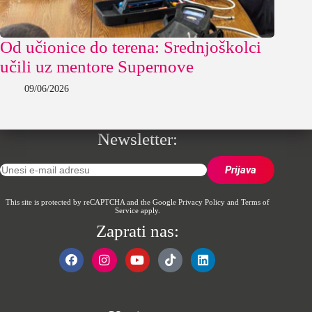
Od učionice do terena: Srednjoškolci
učili uz mentore Supernove
09/06/2026
Newsletter:
This site is protected by reCAPTCHA and the Google
Privacy Policy
and
Terms of
Service
apply.
Zaprati nas: