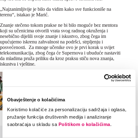
„Najzanimljivije je bilo da vidim kako sve funkcioniše na
terenu“, istakao je Marić.
Znanje stečeno tokom prakse ne bi bilo moguće bez mentora
koji su učenicima otvorili vrata svog radnog okruženja i
nesebično dijelili svoje znanje i iskustvo, zbog čega im
upućujemo iskrenu zahvalnost na podršci, strpljenju i
posvećenosti. Za mnoge učenike ovo je prvi korak u svijet
telekomunikacija, zbog čega će Supernova i ubuduće nastaviti
da mladima pruža priliku da kroz praksu stiču nova znanja,
iskustva i vještine.
Obavještenje o kolačićima
Koristimo kolačiće za personalizaciju sadržaja i oglasa,
pružanje funkcija društvenih medija i analiziranje
saobraćaja u skladu sa
Politikom o kolačićima
.