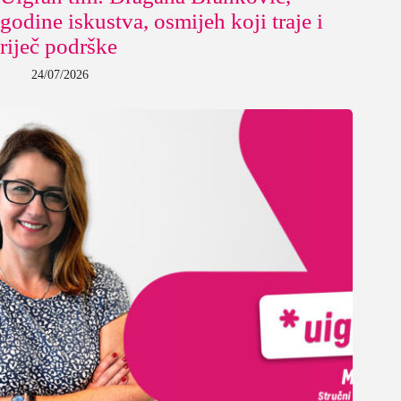
godine iskustva, osmijeh koji traje i
riječ podrške
24/07/2026