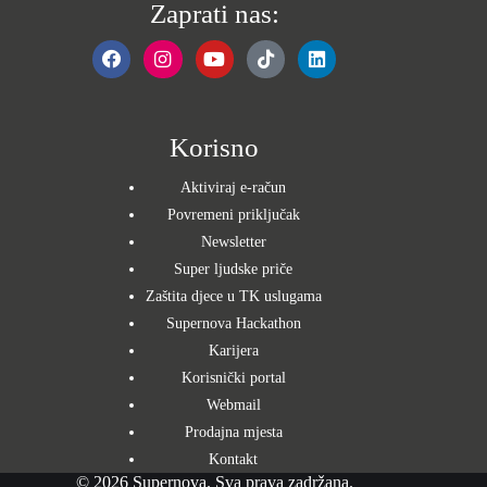
Zaprati nas:
Korisno
Aktiviraj e-račun
Povremeni priključak
Newsletter
Super ljudske priče
Zaštita djece u TK uslugama
Supernova Hackathon
Karijera
Korisnički portal
Webmail
Prodajna mjesta
Kontakt
© 2026 Supernova. Sva prava zadržana.