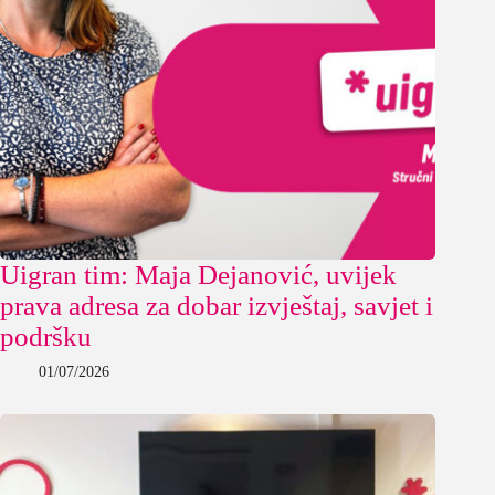
Uigran tim: Maja Dejanović, uvijek
prava adresa za dobar izvještaj, savjet i
podršku
01/07/2026