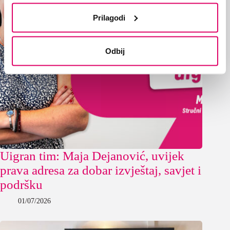
Prilagodi
Odbij
Uigran tim: Maja Dejanović, uvijek
prava adresa za dobar izvještaj, savjet i
podršku
01/07/2026