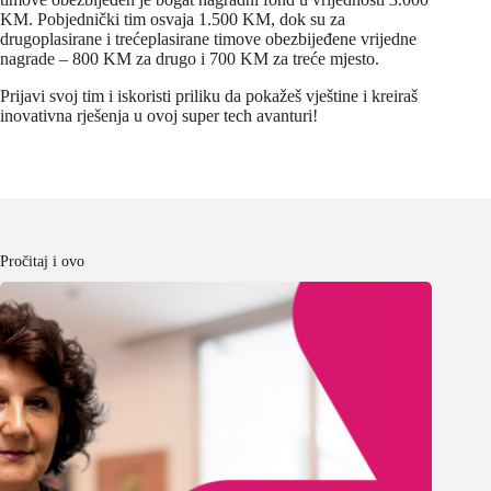
KM. Pobjednički tim osvaja 1.500 KM, dok su za
drugoplasirane i trećeplasirane timove obezbijeđene vrijedne
nagrade – 800 KM za drugo i 700 KM za treće mjesto.
Prijavi svoj tim i iskoristi priliku da pokažeš vještine i kreiraš
inovativna rješenja u ovoj super tech avanturi!
Pročitaj i ovo