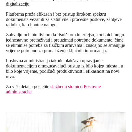
digitalizaciju.
Platforma pruža efikasan i brz pristup širokom spektru
dokumenata vezanih za statutivne i procesne poslove, zahtjeve
radnika, kao i putne naloge.
Zahvaljujući intuitivnom korisničkom interfejsu, korisnici mogu
jednostavno pretraživati i preuzimati potrebne dokumente, čime
se eliminiše potreba za fizičkim arhivama i značajno se smanjuje
vrijeme potrebno za pronalaženje ključnih informacija.
Poslovna administracija takođe olakšava upravljanje
dokumentacijom omogućavajući pristup iz bilo kojeg mjesta i u
bilo koje vrijeme, podižući produktivnost i efikasnost na novi
nivo.
Za više detalja posjetite
službenu stranicu Poslovne
administracije
.