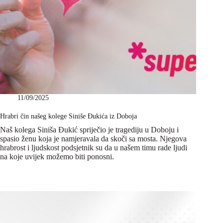
11/09/2025
Hrabri čin našeg kolege Siniše Đukića iz Doboja
Naš kolega Siniša Đukić spriječio je tragediju u Doboju i
spasio ženu koja je namjeravala da skoči sa mosta. Njegova
hrabrost i ljudskost podsjetnik su da u našem timu rade ljudi
na koje uvijek možemo biti ponosni.