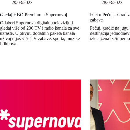
29/03/2023
28/03/2023
Gledaj HBO Premium u Supernovoj
Izlet u Pečuj – Grad z
zabave
Odaberi Supernova digitalnu televiziju i
gledaj više od 230 TV i radio kanala za sve
Pečuj, gradić na jugu
uzraste. U okviru dodatnih paketa kanala
destinacija jednodn
uživaj u još više TV zabave, sporta, muzike
izleta žena iz Supern
i filmova.