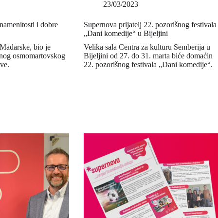
23/03/2023
namenitosti i dobre
Supernova prijatelj 22. pozorišnog festivala
„Dani komedije“ u Bijeljini
 Mađarske, bio je
Velika sala Centra za kulturu Semberija u
evnog osmomartovskog
Bijeljini od 27. do 31. marta biće domaćin
ove.
22. pozorišnog festivala „Dani komedije“.