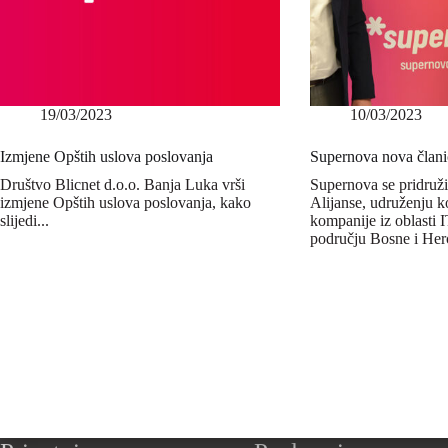
19/03/2023
10/03/2023
Izmjene Opštih uslova poslovanja
Supernova nova članic
Društvo Blicnet d.o.o. Banja Luka vrši
Supernova se pridružil
izmjene Opštih uslova poslovanja, kako
Alijanse, udruženju k
slijedi...
kompanije iz oblasti I
području Bosne i Her