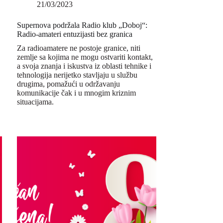
21/03/2023
Supernova podržala Radio klub „Doboj“:
Radio-amateri entuzijasti bez granica
Za radioamatere ne postoje granice, niti
zemlje sa kojima ne mogu ostvariti kontakt,
a svoja znanja i iskustva iz oblasti tehnike i
tehnologija nerijetko stavljaju u službu
drugima, pomažući u održavanju
komunikacije čak i u mnogim kriznim
situacijama.