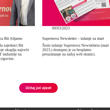
09/03/2023
a Bit Alijanse
Supernova Newsletter – izdanje za mart
a zajednici Bit
Šesto izdanje Supernova Newslettera (mart
oje okuplja najveće
2023.) dostupno je za besplatno
T industrije na
preuzimanje na našoj web stranici.
cegovine.
Učitaj još vijesti