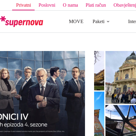
Privatni
Poslovni
O nama
Plati račun
Obavještenj
MOVE
Paketi
Inte