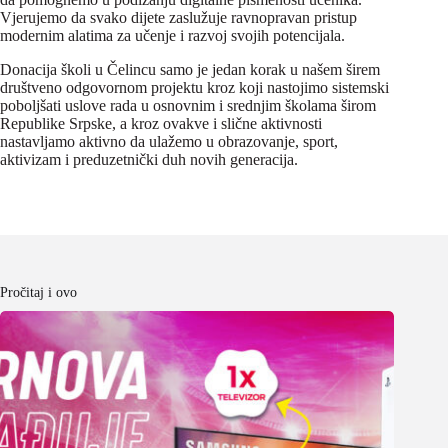
Vjerujemo da svako dijete zaslužuje ravnopravan pristup
modernim alatima za učenje i razvoj svojih potencijala.
Donacija školi u Čelincu samo je jedan korak u našem širem
društveno odgovornom projektu kroz koji nastojimo sistemski
poboljšati uslove rada u osnovnim i srednjim školama širom
Republike Srpske, a kroz ovakve i slične aktivnosti
nastavljamo aktivno da ulažemo u obrazovanje, sport,
aktivizam i preduzetnički duh novih generacija.
Pročitaj i ovo