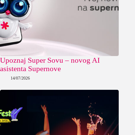
Upoznaj Super Sovu – novog AI
asistenta Supernove
14/07/2026