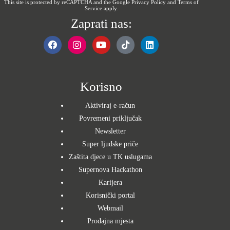
This site is protected by reCAPTCHA and the Google
Privacy Policy
and
Terms of
Service
apply.
Zaprati nas:
Korisno
Aktiviraj e-račun
Povremeni priključak
Newsletter
Super ljudske priče
Zaštita djece u TK uslugama
Supernova Hackathon
Karijera
Korisnički portal
Webmail
Prodajna mjesta