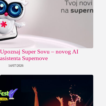
Upoznaj Super Sovu – novog AI
asistenta Supernove
14/07/2026