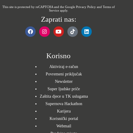
This site is protected by reCAPTCHA and the Google
Privacy Policy
and
Terms of
Service
apply.
Zaprati nas:
Korisno
Aktiviraj e-račun
Povremeni priključak
Newsletter
Super ljudske priče
Zaštita djece u TK uslugama
Supernova Hackathon
Karijera
Korisnički portal
Webmail