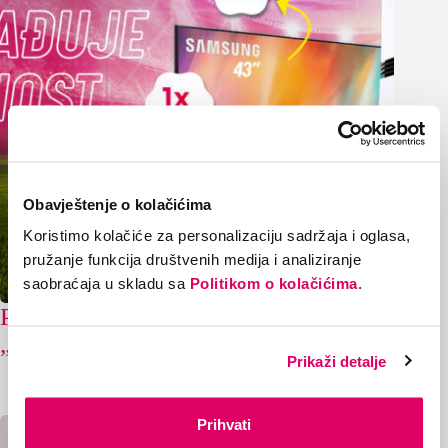
Obavještenje o kolačićima
Koristimo kolačiće za personalizaciju sadržaja i oglasa,
pružanje funkcija društvenih medija i analiziranje
saobraćaja u skladu sa
Politikom o kolačićima
.
Poznati dobitnici nagradne igre
„Supernova nagrađuje vjernost“
Prikaži detalje
20/07/2026
Prihvati