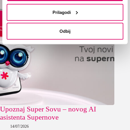
Prilagodi
Odbij
Upoznaj Super Sovu – novog AI
asistenta Supernove
14/07/2026