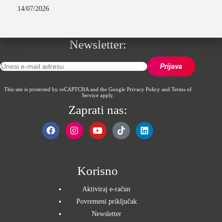
14/07/2026
Newsletter:
This site is protected by reCAPTCHA and the Google
Privacy Policy
and
Terms of
Service
apply.
Zaprati nas:
Korisno
Aktiviraj e-račun
Povremeni priključak
Newsletter