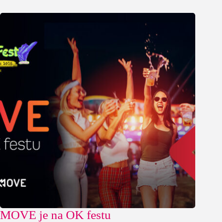
MOVE je na OK festu