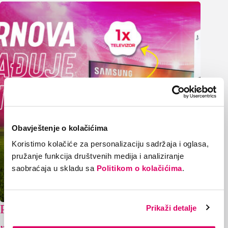
Obavještenje o kolačićima
Koristimo kolačiće za personalizaciju sadržaja i oglasa,
pružanje funkcija društvenih medija i analiziranje
saobraćaja u skladu sa
Politikom o kolačićima
.
Poznati dobitnici nagradne igre
Prikaži detalje
„Supernova nagrađuje vjernost“