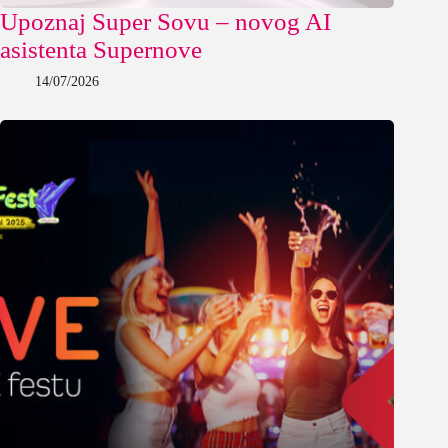
Upoznaj Super Sovu – novog AI
asistenta Supernove
14/07/2026