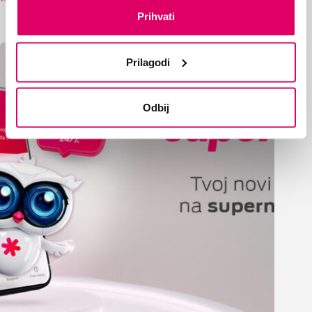
Prihvati
20/07/2026
Prilagodi
Odbij