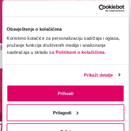
Obavještenje o kolačićima
Koristimo kolačiće za personalizaciju sadržaja i oglasa,
pružanje funkcija društvenih medija i analiziranje
Kotor Varoš: Najava radova
saobraćaja u skladu sa
Politikom o kolačićima
.
13/07/2026
Prikaži detalje
Prihvati
Prilagodi