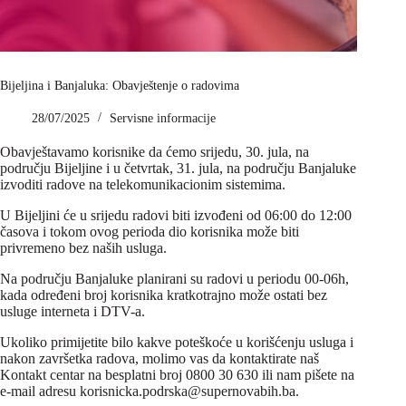
Bijeljina i Banjaluka: Obavještenje o radovima
28/07/2025
Servisne informacije
Obavještavamo korisnike da ćemo srijedu, 30. jula, na
području Bijeljine i u četvrtak, 31. jula, na području Banjaluke
izvoditi radove na telekomunikacionim sistemima.
U Bijeljini će u srijedu radovi biti izvođeni od 06:00 do 12:00
časova i tokom ovog perioda dio korisnika može biti
privremeno bez naših usluga.
Na području Banjaluke planirani su radovi u periodu 00-06h,
kada određeni broj korisnika kratkotrajno može ostati bez
usluge interneta i DTV-a.
Ukoliko primijetite bilo kakve poteškoće u korišćenju usluga i
nakon završetka radova, molimo vas da kontaktirate naš
Kontakt centar na besplatni broj 0800 30 630 ili nam pišete na
e-mail adresu korisnicka.podrska@supernovabih.ba.