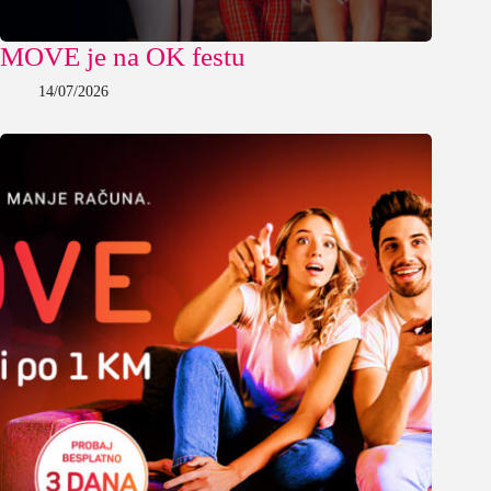
MOVE je na OK festu
14/07/2026