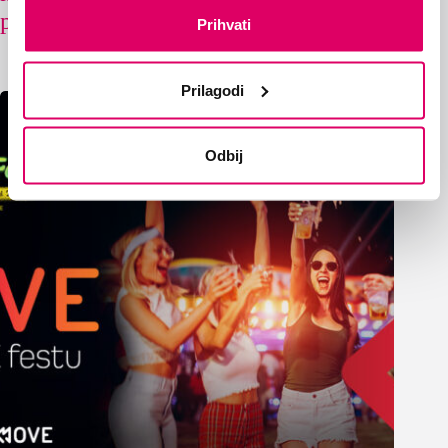
paketa
Prihvati
05/08/2026
Prilagodi
Odbij