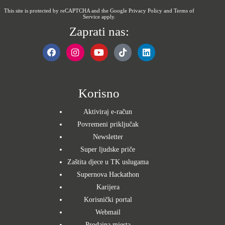
This site is protected by reCAPTCHA and the Google
Privacy Policy
and
Terms of
Service
apply.
Zaprati nas:
Korisno
Aktiviraj e-račun
Povremeni priključak
Newsletter
Super ljudske priče
Zaštita djece u TK uslugama
Supernova Hackathon
Karijera
Korisnički portal
Webmail
Prodajna mjesta