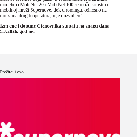
modelima Mob Net 20 i Mob Net 100 se može koristiti u
mobilnoj mreži Supernove, dok u romingu, odnosno na
mrežama drugih operatora, nije dozvoljen.“
Izmjene i dopune Cjenovnika stupaju na snagu dana
5.7.2026. godine.
Pročitaj i ovo