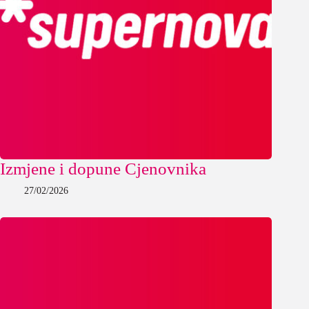
Izmjene i dopune Cjenovnika
27/02/2026