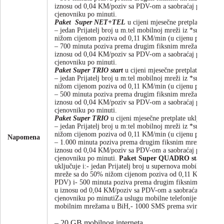
iznosu od 0,04 KM/poziv sa PDV-om a saobraćaj preko ove k
cjenovniku po minuti.
Paket Super NET+TEL
u cijeni mjesečne pretplate uključu
– jedan Prijatelj broj u m.tel mobilnoj mreži iz *supernov
nižom cijenom poziva od 0,11 KM/min (u cijenu poziva je
– 700 minuta poziva prema drugim fiksnim mrežama u BiH 
iznosu od 0,04 KM/poziv sa PDV-om a saobraćaj preko ove k
cjenovniku po minuti.
Paket Super TRIO start
u cijeni mjesečne pretplate uključuj
– jedan Prijatelj broj u m:tel mobilnoj mreži iz *supernov
nižom cijenom poziva od 0,11 KM/min (u cijenu poziva je
– 500 minuta poziva prema drugim fiksnim mrežama u BiH 
iznosu od 0,04 KM/poziv sa PDV-om a saobraćaj preko ove k
cjenovniku po minuti.
Paket Super TRIO
u cijeni mjesečne pretplate uključuje i:
– jedan Prijatelj broj u m:tel mobilnoj mreži iz *supernov
nižom cijenom poziva od 0,11 KM/min (u cijenu poziva je
Napomena
– 1.000 minuta poziva prema drugim fiksnim mrežama u Bi
iznosu od 0,04 KM/poziv sa PDV-om a saobraćaj preko ove k
cjenovniku po minuti.
Paket Super QUADRO start
u cije
uključuje i:- jedan Prijatelj broj u supernova mobilnoj mrež
mreže sa do 50% nižom cijenom poziva od 0,11 KM/min (u 
PDV) i- 500 minuta poziva prema drugim fiksnim mrežama
u iznosu od 0,04 KM/poziv sa PDV-om a saobraćaj preko ove
cjenovniku po minutiZa uslugu mobilne telefonije uključuj
mobilnim mrežama u BiH,- 1000 SMS prema svim mobiln
– 20 GB mobilnog interneta,.